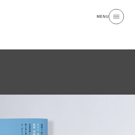
MENU
MENU
MENU