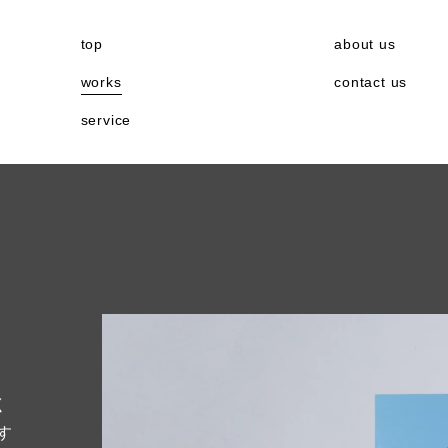
top
about us
works
contact us
service
く
す