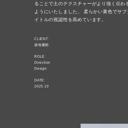
ることで土のテクスチャーがより強く伝わ
ようにいたしました。 柔らかい黄色でサブ
イトルの視認性を高めています。
CLIENT:
築地書館
ROLE:
Direction
Design
DATE:
2025.10