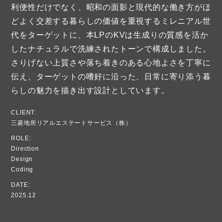
利便性だけでなく、昭和の面影と現代的な働き方がほ
どよく交差する暮らしの価値を重視するミレニアル世
代をターゲットに、本LPのKVは生成りの質感を活か
したナチュラルで洗練されたトーンで構成しました。
さりげない上質さや落ち着きのある心地よさを丁寧に
伝え、ターゲットの嗜好に沿った、日常に寄り添う暮
らしの魅力を描き出す設計としています。
CLIENT:
三菱地所リアルエステートサービス（株）
ROLE:
Direction
Design
Coding
DATE:
2025.12